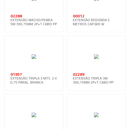
02288
00012
EXTENSÃO MACHO/FEMEA
EXTENSÃO REDONDA 5
5M 3X0,75MM 2P+T CABO PP
METROS CAP.600 W
01957
02289
EXTENSÃO TRIPLA 3 MTS. 2 X
EXTENSÃO TRIPLA 3M
0,75 PARAL. BRANCA
3X0,75MM 2P+T CABO PP