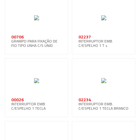
00706
02237
GRAMPO PARA FIXAÇÃO DE
INTERRUPTOR EMB.
FIO TIPO UNHA C/5 UNID
C/ESPELHO 1 T +
TOM.BRANCO
00026
02234
INTERRUPTOR EMB.
INTERRUPTOR EMB.
C/ESPELHO 1 TECLA
C/ESPELHO 1 TECLA BRANCO