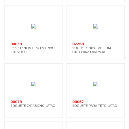
00059
02268
RESISTÊNCIA TIPO FAMINHO
SOQUETE BIPOLAR COM
220 VOLTS.
PINO PARA LAMPADA
00079
00067
SOQUETE C/RABICHO LATÃO
SOQUETE PARA TETO LATÃO