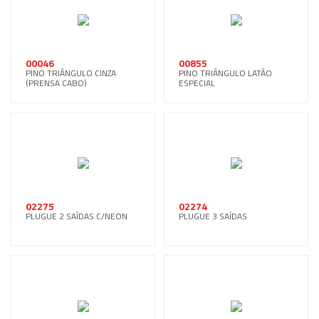
00046
00855
PINO TRIÂNGULO CINZA
PINO TRIÂNGULO LATÃO
(PRENSA CABO)
ESPECIAL
02275
02274
PLUGUE 2 SAÍDAS C/NEON
PLUGUE 3 SAÍDAS