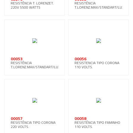
RESISTÊNCIA T. LORENZET.
RESISTÊNCIA
220V 5500 WATTS
T.LORENZ.MAX/STANDART/LUXO
110V.
00053
00056
RESISTÊNCIA
RESISTENCIA TIPO CORONA
T.LORENZ.MAX/STANDART/LUXO
110 VOLTS.
220V.
00057
00058
RESISTÊNCIA TIPO CORONA
RESISTÊNCIA TIPO FAMINHO
220 VOLTS.
110 VOLTS.