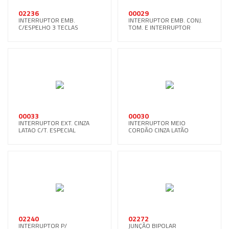
02236
00029
INTERRUPTOR EMB.
INTERRUPTOR EMB. CONJ.
C/ESPELHO 3 TECLAS
TOM. E INTERRUPTOR
BRANCO
00033
00030
INTERRUPTOR EXT. CINZA
INTERRUPTOR MEIO
LATAO C/T. ESPECIAL
CORDÃO CINZA LATÃO
02240
02272
INTERRUPTOR P/
JUNÇÃO BIPOLAR