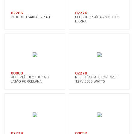
02286
02276
PLUGUE 3 SAIDAS 2P + T
PLUGUE 3 SAÍDAS MODELO
BARRA
00060
02278
RECEPTÁCULO (BOCAL)
RESISTÊNCIA T. LORENZET.
LATÃO PORCELANA
127V 5500 WATTS
02279
00052