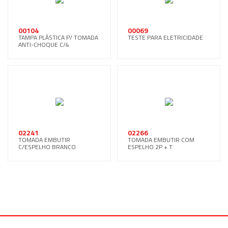
00104
00069
TAMPA PLÁSTICA P/ TOMADA
TESTE PARA ELETRICIDADE
ANTI-CHOQUE C/4
02241
02266
TOMADA EMBUTIR
TOMADA EMBUTIR COM
C/ESPELHO BRANCO
ESPELHO 2P + T