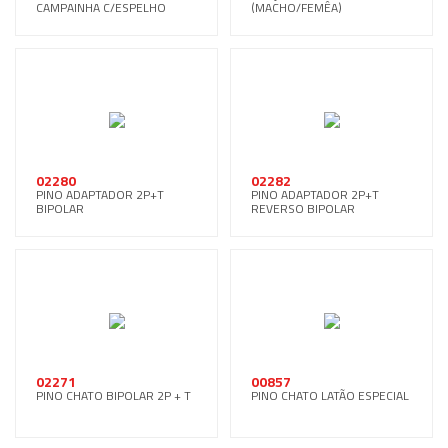
CAMPAINHA C/ESPELHO
(MACHO/FEMÊA)
BRANCO
02280
02282
PINO ADAPTADOR 2P+T
PINO ADAPTADOR 2P+T
BIPOLAR
REVERSO BIPOLAR
02271
00857
PINO CHATO BIPOLAR 2P + T
PINO CHATO LATÃO ESPECIAL