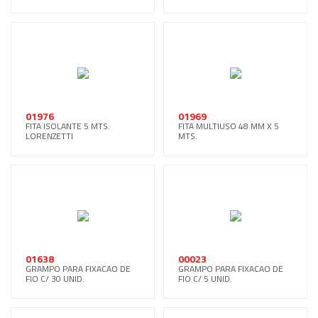
01976
01969
FITA ISOLANTE 5 MTS.
FITA MULTIUSO 48 MM X 5
LORENZETTI
MTS.
01638
00023
GRAMPO PARA FIXACAO DE
GRAMPO PARA FIXACAO DE
FIO C/ 30 UNID.
FIO C/ 5 UNID.