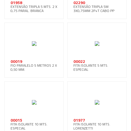
01958
02290
EXTENSÃO TRIPLA 5 MTS. 2 X
EXTENSÃO TRIPLA 5M
0,75 PARAL. BRANCA
3X0,75MM 2P+T CABO PP
00019
00022
FIO PARALELO 5 METROS 2 X
FITA ISOLANTE 5 MTS.
0,50 MM.
ESPECIAL
00015
01977
FITA ISOLANTE 10 MTS.
FITA ISOLANTE 10 MTS.
ESPECIAL
LORENZETTI