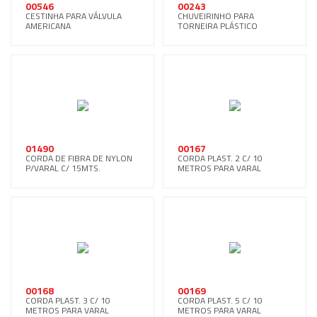
00546
00243
CESTINHA PARA VÁLVULA
CHUVEIRINHO PARA
AMERICANA
TORNEIRA PLÁSTICO
01490
00167
CORDA DE FIBRA DE NYLON
CORDA PLAST. 2 C/ 10
P/VARAL C/ 15MTS.
METROS PARA VARAL
00168
00169
CORDA PLAST. 3 C/ 10
CORDA PLAST. 5 C/ 10
METROS PARA VARAL
METROS PARA VARAL