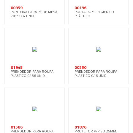
00959
00196
PONTEIRA PARA PÉ DE MESA
PORTA PAPEL HIGIENICO
7/8" C/ 4 UNID.
PLÁSTICO
01945
00250
PRENDEDOR PARA ROUPA
PRENDEDOR PARA ROUPA
PLASTICO C/ 36 UNID.
PLASTICO C/ 6 UNID.
01586
01876
PRENDEDOR PARA ROUPA
PROTETOR P/PISO 25MM.