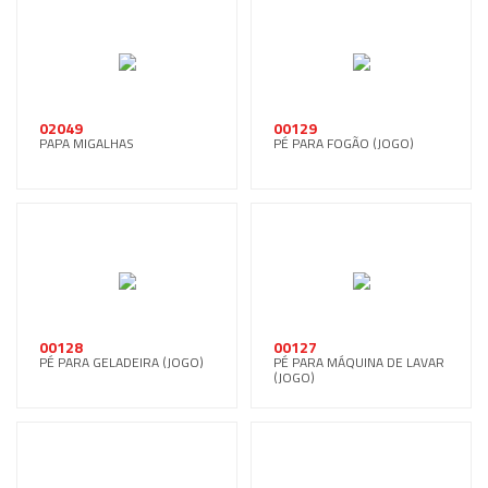
02049
00129
PAPA MIGALHAS
PÉ PARA FOGÃO (JOGO)
00128
00127
PÉ PARA GELADEIRA (JOGO)
PÉ PARA MÁQUINA DE LAVAR
(JOGO)