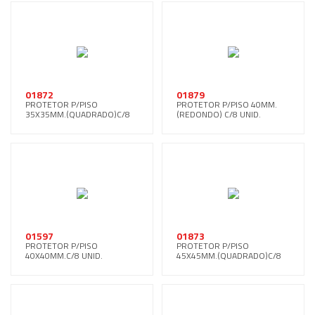
01872
01879
PROTETOR P/PISO
PROTETOR P/PISO 40MM.
35X35MM.(QUADRADO)C/8
(REDONDO) C/8 UNID.
UNID.
01597
01873
PROTETOR P/PISO
PROTETOR P/PISO
40X40MM.C/8 UNID.
45X45MM.(QUADRADO)C/8
UNID.