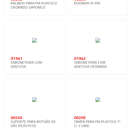
RALINHO PARA PIA PLASTICO
RODINHO P/ PIA
CROMADO (JAPONES)
01941
01942
SABONETEIRA COM
SABONETEIRA COM
VENTOSA
VENTOSA CROMADA
00245
00205
SUPORTE PARA BOTIJÃO DE
TAMPA PARA PIA PLASTICA 1"
GÁS (PLÁSTICO)
C/ 2 UNID.