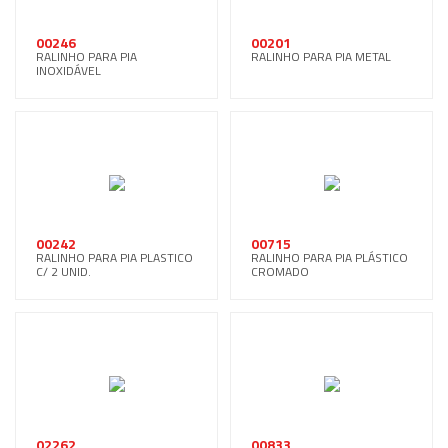
00246
00201
RALINHO PARA PIA
RALINHO PARA PIA METAL
INOXIDÁVEL
00242
00715
RALINHO PARA PIA PLASTICO
RALINHO PARA PIA PLÁSTICO
C/ 2 UNID.
CROMADO
02262
00833