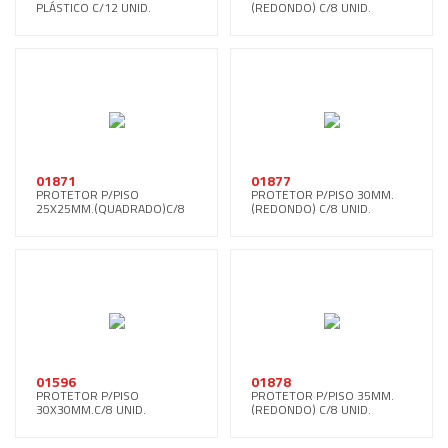
PLÁSTICO C/12 UNID.
(REDONDO) C/8 UNID.
01871
01877
PROTETOR P/PISO
PROTETOR P/PISO 30MM.
25X25MM.(QUADRADO)C/8
(REDONDO) C/8 UNID.
UNID.
01596
01878
PROTETOR P/PISO
PROTETOR P/PISO 35MM.
30X30MM.C/8 UNID.
(REDONDO) C/8 UNID.